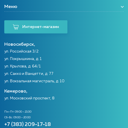
ясное и четкое зрение
Меню
Интернет-магазин
Новосибирск,
ул. Российская 3/2
ул. Покрышкина, д. 1
ул. Крылова, д. 64/1
ул. Сакко и Ванцетти, д. 77
ул. Вокзальная магистраль, д. 10
Кемерово,
ул. Московский проспект, 8
Пн-Пт: 09:00 – 21:00
Сб-Вс: 09:00 – 20:00
+7 (383) 209-17-18