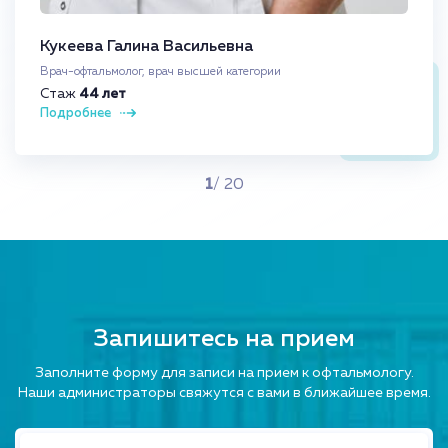
Кукеева Галина Васильевна
Врач-офтальмолог, врач высшей категории
Стаж
44 лет
Подробнее
1
/ 20
Запишитесь на прием
Заполните форму для записи на прием к офтальмологу.
Наши администраторы свяжутся с вами в ближайшее время.