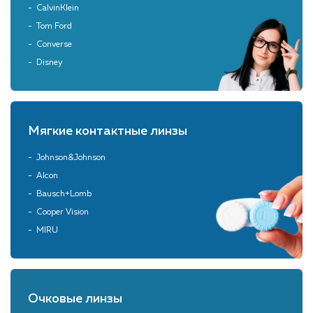
CalvinKlein
Tom Ford
Converse
Disney
Мягкие контактные линзы
Johnson&Johnson
Alcon
Bausch+Lomb
Cooper Vision
MIRU
Очковые линзы