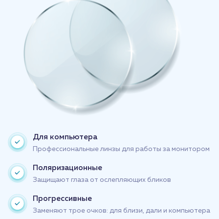
Для компьютера
Профессиональные линзы для работы за монитором
Поляризационные
Защищают глаза от ослепляющих бликов
Прогрессивные
Заменяют трое очков: для близи, дали и компьютера