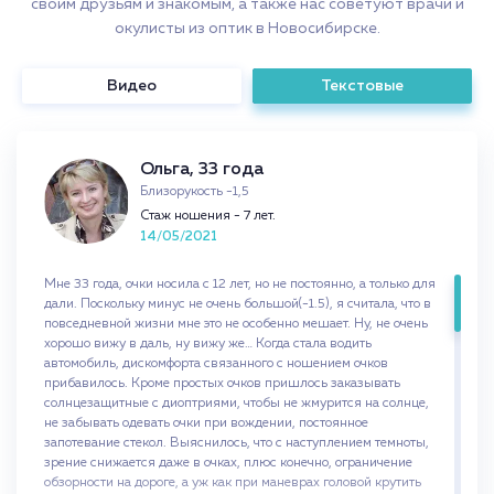
своим друзьям и знакомым, а также нас советуют врачи и
окулисты из оптик в Новосибирске.
Видео
Текстовые
Ольга, 33 года
Близорукость -1,5
Стаж ношения - 7 лет.
14/05/2021
Мне 33 года, очки носила с 12 лет, но не постоянно, а только для
дали. Поскольку минус не очень большой(-1.5), я считала, что в
повседневной жизни мне это не особенно мешает. Ну, не очень
хорошо вижу в даль, ну вижу же… Когда стала водить
автомобиль, дискомфорта связанного с ношением очков
прибавилось. Кроме простых очков пришлось заказывать
солнцезащитные с диоптриями, чтобы не жмурится на солнце,
не забывать одевать очки при вождении, постоянное
запотевание стекол. Выяснилось, что с наступлением темноты,
зрение снижается даже в очках, плюс конечно, ограничение
обзорности на дороге, а уж как при маневрах головой крутить