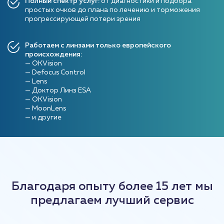
Полный спектр услуг:
от диагностики и подбора
простых очков до плана по лечению и торможения
прогрессирующей потери зрения
Работаем с линзами только европейского
происхождения:
— OKVision
— Defocus Control
— Lens
— Доктор Линз ESA
— OKVision
— MoonLens
— и другие
Благодаря опыту более 15 лет мы
предлагаем лучший сервис