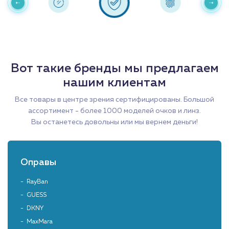
Вот такие бренды мы предлагаем
нашим клиентам
Все товары в центре зрения сертифицированы. Большой
ассортимент - более 1000 моделей очков и линз.
Вы останетесь довольны или мы вернем деньги!
Оправы
RayBan
GUESS
DKNY
MaxMara