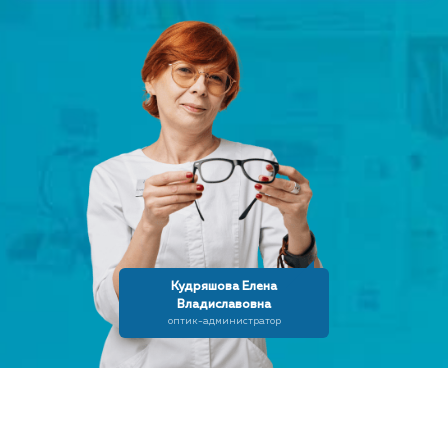
Кудряшова Елена
Владиславовна
оптик-администратор