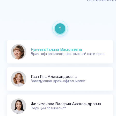
Офтальмологи 
Голубь Арина Дмитриевна
Врач-офтальмолог
Кукеева Галина Васильевна
Врач-офтальмолог, врач высшей категории
Гаан Яна Александровна
Заведующая, врач-офтальмолог
Филимонова Валерия Александровна
Ведущий специалист