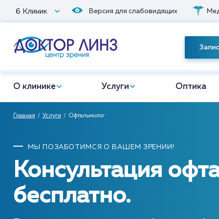
6 Клиник
Версия для слабовидящих
Мед
Запис
О клинике
Услуги
Оптика
Главная
Услуги
Офтальмолог
МЫ ПОЗАБОТИМСЯ О ВАШЕМ ЗРЕНИИ!
Консультация офт
бесплатно.