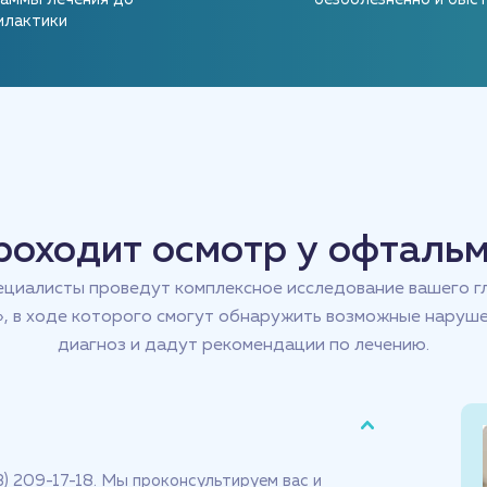
илактики
роходит осмотр у офталь
циалисты проведут комплексное исследование вашего г
, в ходе которого смогут обнаружить возможные наруше
диагноз и дадут рекомендации по лечению.
3) 209-17-18. Мы проконсультируем вас и