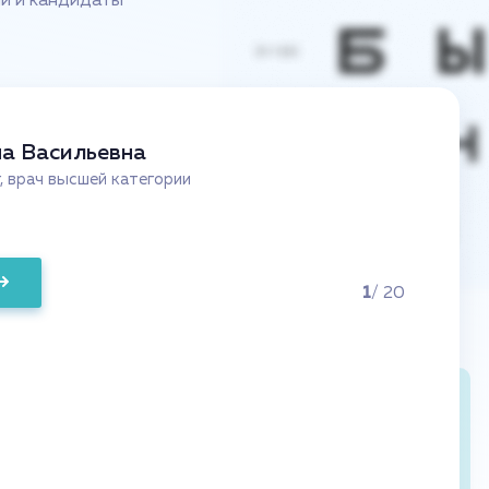
ии и кандидаты
на Васильевна
 врач высшей категории
1
/ 20