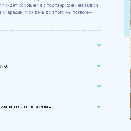
ам придет сообщение с подтверждением записи
ез очередей. А за день до этого мы позвоним
ога
ии и план лечения