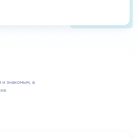
 и знакомым, а
ке.